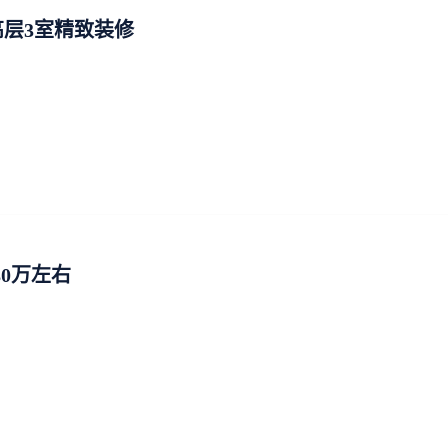
层3室精致装修
80万左右