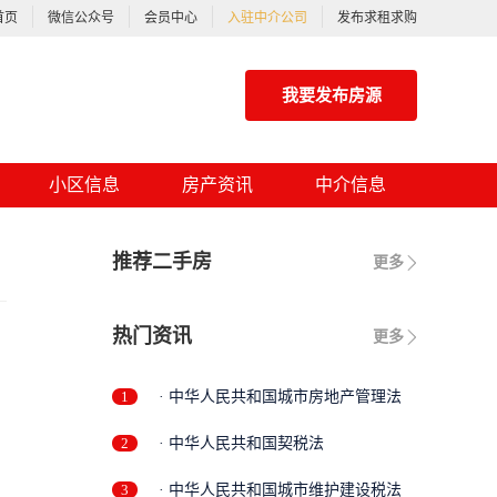
首页
微信公众号
会员中心
入驻中介公司
发布求租求购
我要发布房源
小区信息
房产资讯
中介信息
推荐二手房
更多
热门资讯
更多
1
· 中华人民共和国城市房地产管理法
2
· 中华人民共和国契税法
3
· 中华人民共和国城市维护建设税法