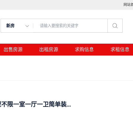
网站
新房
出售房源
出租房源
求购信息
求租信息
不限一室一厅一卫简单装...