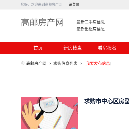
您好，欢迎来到高邮房产网！
请登录
高邮房产网
最新二手房信息
最新出租房信息
首页
新房楼盘
看房报名
高邮房产网
>
求购信息列表
>
[
我要发布信息
]
求购市中心区房型