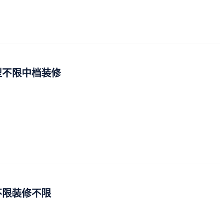
型不限中档装修
不限装修不限